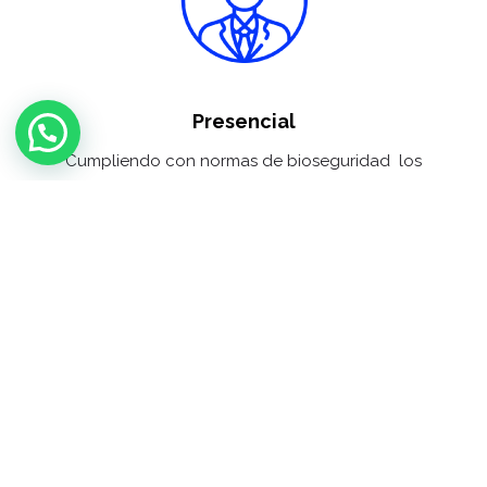
Presencial
Cumpliendo con normas de bioseguridad los
participantes deben asistir con tapabocas y
mantener el distanciamiento.
Las clases presenciales son impartidas en
Turmero Urb. Valle Lindo, Colegio Bicentenario
de las Independencias