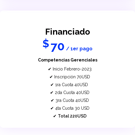
Financiado
$
70
/ 1er pago
Competencias Gerenciales
Inicio Febrero-2023
Inscripción 70USD
1ra Cuota 40USD
2da Cuota 40USD
3ra Cuota 40USD
4ta Cuota 30 USD
Total 220USD